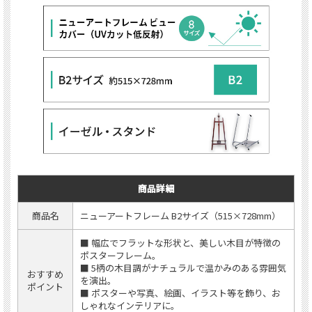
商品詳細
商品名
ニューアートフレーム B2サイズ（515×728mm）
■ 幅広でフラットな形状と、美しい木目が特徴の
ポスターフレーム。
■ 5柄の木目調がナチュラルで温かみのある雰囲気
おすすめ
を演出。
ポイント
■ ポスターや写真、絵画、イラスト等を飾り、お
しゃれなインテリアに。