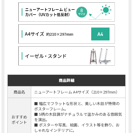
商品詳細
商品名
ニューアートフレーム A4サイズ（210×297mm）
■ 幅広でフラットな形状と、美しい木目が特徴の
ポスターフレーム。
■ 5柄の木目調がナチュラルで温かみのある雰囲気
おすすめ
を演出。
ポイント
■ ポスターや写真、絵画、イラスト等を飾り、お
しゃれなインテリアに。