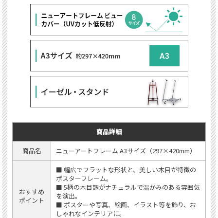
商品詳細
商品名
ニューアートフレーム A3サイズ（297×420mm）
■ 幅広でフラットな形状と、美しい木目が特徴の
ポスターフレーム。
■ 5柄の木目調がナチュラルで温かみのある雰囲気
おすすめ
を演出。
ポイント
■ ポスターや写真、絵画、イラスト等を飾り、お
しゃれなインテリアに。