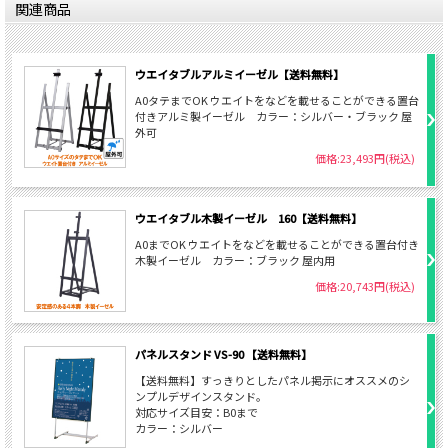
関連商品
ウエイタブルアルミイーゼル【送料無料】
A0タテまでOK ウエイトをなどを載せることができる置台
付きアルミ製イーゼル カラー：シルバー・ブラック 屋
外可
価格:23,493円(税込)
ウエイタブル木製イーゼル 160【送料無料】
A0までOK ウエイトをなどを載せることができる置台付き
木製イーゼル カラー：ブラック 屋内用
価格:20,743円(税込)
パネルスタンド VS-90 【送料無料】
【送料無料】すっきりとしたパネル掲示にオススメのシ
ンプルデザインスタンド。
対応サイズ目安：B0まで
カラー：シルバー