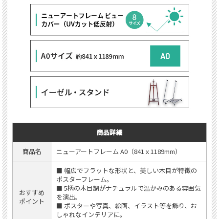
商品詳細
商品名
ニューアートフレーム A0（841ｘ1189mm）
■ 幅広でフラットな形状と、美しい木目が特徴の
ポスターフレーム。
■ 5柄の木目調がナチュラルで温かみのある雰囲気
おすすめ
を演出。
ポイント
■ ポスターや写真、絵画、イラスト等を飾り、お
しゃれなインテリアに。