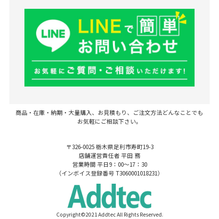
商品・在庫・納期・大量購入、お見積もり、ご注文方法どんなことでも
お気軽にご相談下さい。
〒326-0025 栃木県足利市寿町19-3
店舗運営責任者 平田 務
営業時間 平日9：00～17：30
（インボイス登録番号 T3060001018231）
Copyright©2021 Addtec All Rights Reserved.