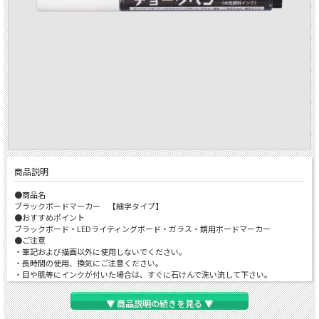
商品説明
●商品名
ブラックボードマーカー 【細字タイプ】
●おすすめポイント
ブラックボード・LEDライティングボード・ガラス・鏡用ボードマーカー
●ご注意
・筆記および描画以外に使用しないでください。
・長時間の使用、換気にご注意ください。
・目や肌等にインクが付いた場合は、すぐに石けんで洗い流して下さい。
・衣類等にインクが付くと落ちないので、十分注意してください。
・使用後は必ずキャップをしめ、横置きに保管して下さい。
▼ 商品説明の続きを見る ▼
・ペンを振ったり、落とす等の衝撃は、インク漏れの原因になります。