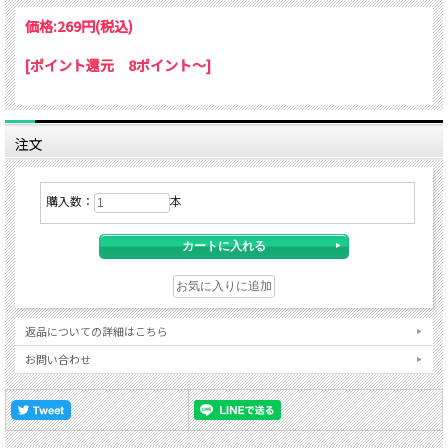
・幼児の手の届くところに置かないでください。
・高温の場所での使用、保管はおやめ下さい。
価格:
269円
(税込)
[ポイント還元 8ポイント～]
注文
購入数：
本
返品についての詳細はこちら
お問い合わせ