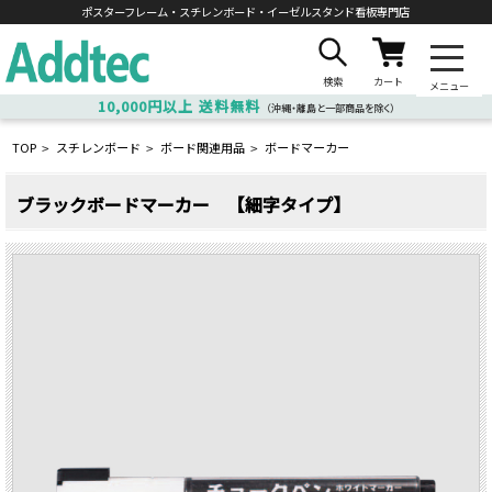
ポスターフレーム・スチレンボード・
イーゼルスタンド看板専門店
検索
カート
メニュー
10,000円以上
送料無料
（沖縄・離島と一部商品を除く）
TOP
スチレンボード
ボード関連用品
ボードマーカー
>
>
>
ブラックボードマーカー 【細字タイプ】