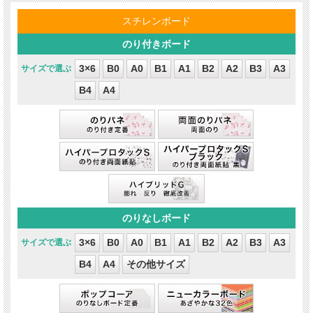
3×6
B0
A0
B1
A1
B2
A2
B3
A3
B4
A4
3×6
B0
A0
B1
A1
B2
A2
B3
A3
B4
A4
その他サイズ