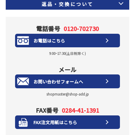
返品・交換について
電話番号
0120-702730
お電話はこちら
9:00~17:30(土日祝除く)
メール
お問い合わせフォームへ
shopmaster@shop-add.jp
FAX番号
0284-41-1391
FAX注文用紙はこちら