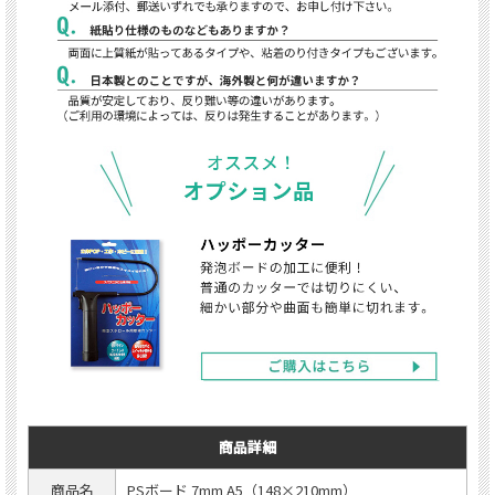
商品詳細
商品名
PSボード 7mm A5（148×210mm）