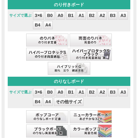
3×6
B0
A0
B1
A1
B2
A2
B3
A3
B4
A4
3×6
B0
A0
B1
A1
B2
A2
B3
A3
B4
A4
その他サイズ