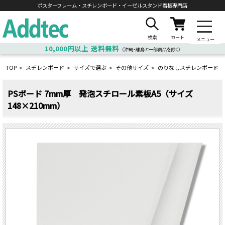
ポスターフレーム・スチレンボード・
イーゼルスタンド看板専門店
検索
カート
メニュー
10,000円以上
送料無料
（沖縄・離島と一部商品を除く）
TOP
スチレンボード
サイズで選ぶ
その他サイズ
のりなしスチレンボード
>
>
>
>
PSボード 7mm厚 発泡スチロール素板A5（サイズ
148×210mm）