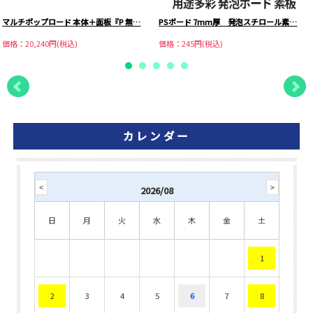
マルチポップロード 本体＋面板『P 無…
PSボード 7mm厚 発泡スチロール素…
価格：20,240円(税込)
価格：245円(税込)
カレンダー