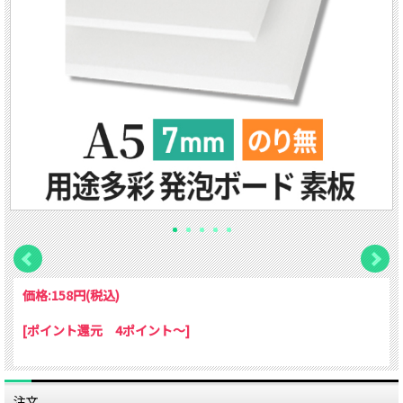
価格:
158円
(税込)
[ポイント還元 4ポイント～]
注文