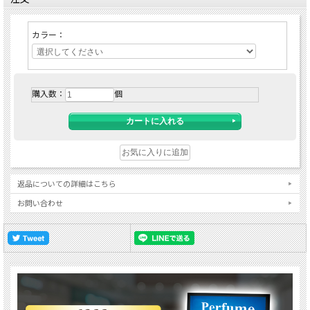
カラー：
購入数：
個
返品についての詳細はこちら
お問い合わせ