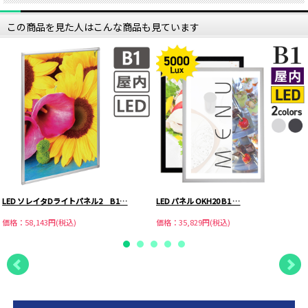
この商品を見た人はこんな商品も見ています
LED ソレイタDライトパネル2 B1…
LED パネル OKH20 B1 …
価格：58,143円(税込)
価格：35,829円(税込)