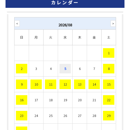
カレンダー