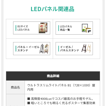
商品詳細
ウルトラスリムライトパネル B1（728×1030）屋
商品名
内用
■ 高輝度4000Luxでコスパ最高のお手軽モデル。
■ 暗いところでも明るく光るポスターで集客効果