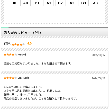
購入者のレビュー（2件）
総評:
4.0
kuro様
2025/08/07
迅速なご対応たすかりました。また利用させて頂きます。
yuuk/u様
2024/06/28
とにかく軽いので購入しました。
上から差し込む掲示物の出し入れ、簡単でした。
発送も早く、梱包も丁寧でした。
他店の商品と迷いましたが、こちらを購入して良かったです。