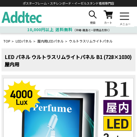
ポスターフレーム・スチレンボード・
イーゼルスタンド看板専門店
検索
カート
メニュー
10,000円以上
送料無料
（沖縄・離島と一部商品を除く）
TOP
LEDパネル
屋内用LEDパネル
ウルトラスリムライトパネル
>
>
>
LED パネル ウルトラスリムライトパネル B1 (728×1030)
屋内用