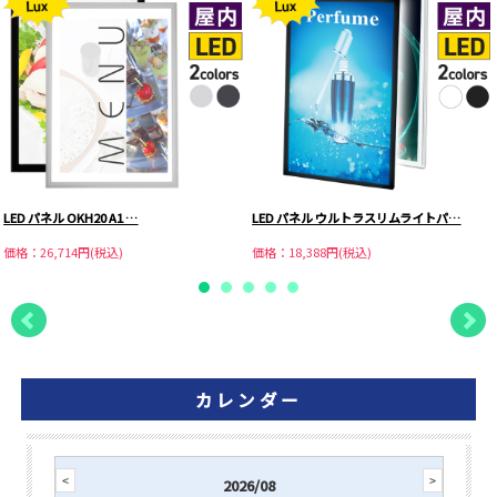
LED パネル OKH20 A1 …
LED パネル ウルトラスリムライトパ…
価格：26,714円(税込)
価格：18,388円(税込)
カレンダー