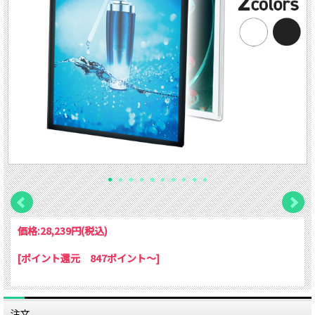
価格:
28,239円
(税込)
[ポイント還元 847ポイント～]
注文