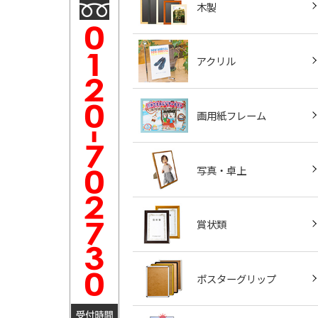
木製
アクリル
画用紙フレーム
写真・卓上
賞状類
ポスターグリップ