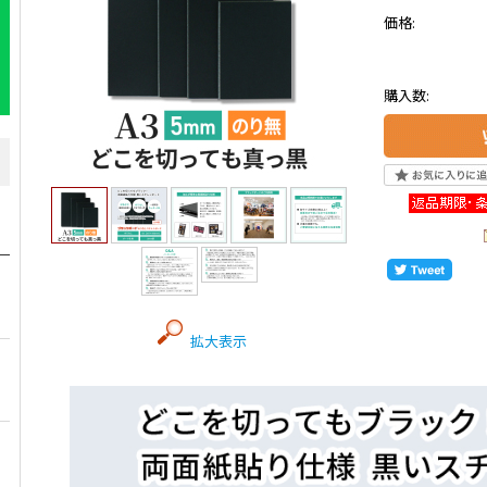
価格:
購入数:
拡大表示