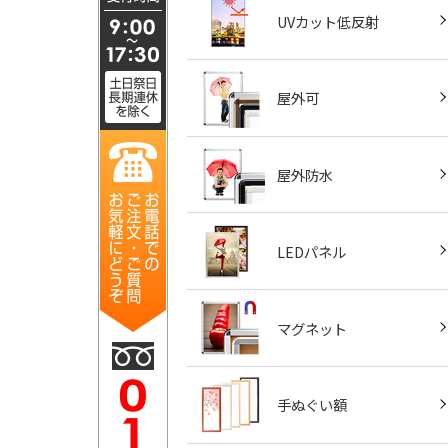
UVカット低反射
屋外可
屋外防水
LEDパネル
マグネット
手ぬぐい額