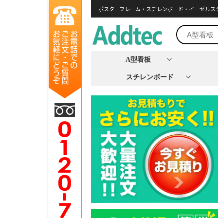
ポスターフレーム・スチレンボード・イーゼルス
A型看板
スチレンボード