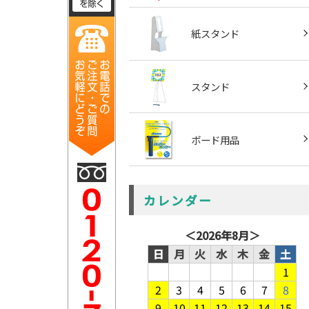
紙スタンド
スタンド
ボード用品
カレンダー
＜
2026年8月
＞
日
月
火
水
木
金
土
1
2
3
4
5
6
7
8
9
10
11
12
13
14
15