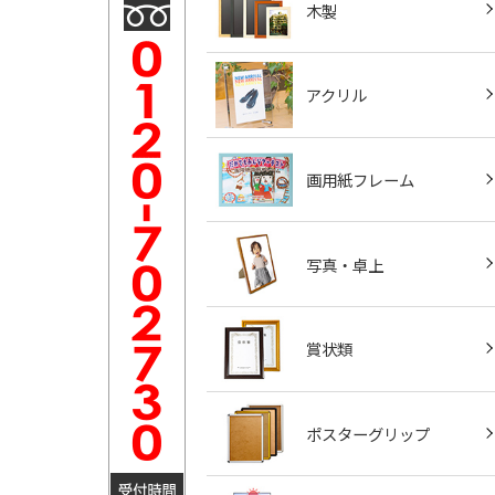
木製
アクリル
画用紙フレーム
写真・卓上
賞状類
ポスターグリップ