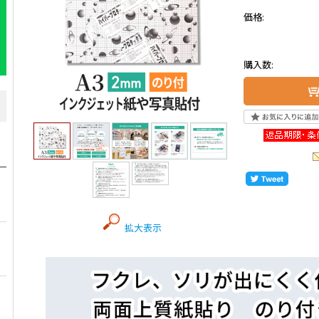
価格:
購入数:
拡大表示