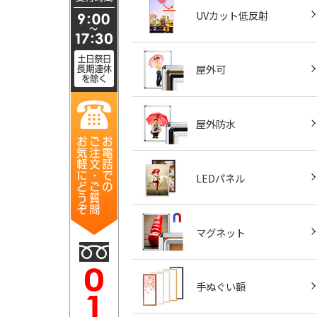
UVカット低反射
屋外可
屋外防水
LEDパネル
マグネット
手ぬぐい額