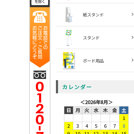
紙スタンド
スタンド
ボード用品
カレンダー
＜
2026年8月
＞
日
月
火
水
木
金
土
1
2
3
4
5
6
7
8
9
10
11
12
13
14
15