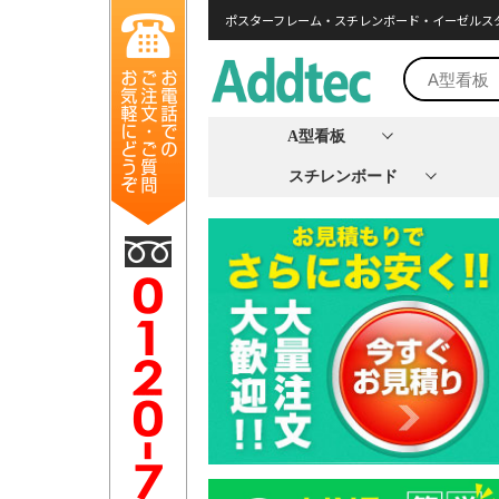
ポスターフレーム・スチレンボード・イーゼルス
A型看板
スチレンボード