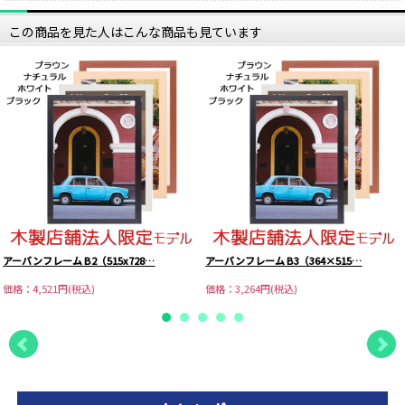
この商品を見た人はこんな商品も見ています
アーバンフレーム B2（515x728…
アーバンフレーム B3（364×515…
価格：4,521円(税込)
価格：3,264円(税込)