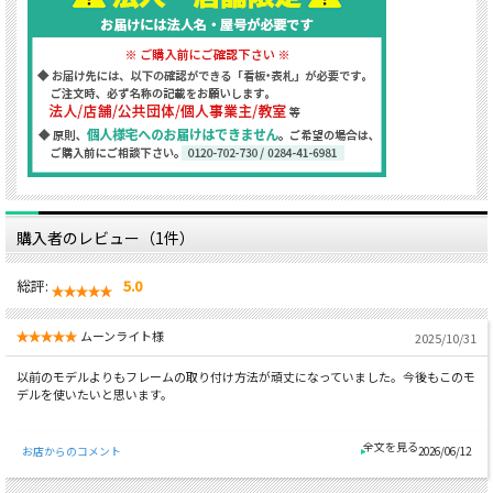
購入者のレビュー（1件）
総評:
5.0
ムーンライト様
2025/10/31
以前のモデルよりもフレームの取り付け方法が頑丈になっていました。今後もこのモ
デルを使いたいと思います。
お店からのコメント
2026/06/12