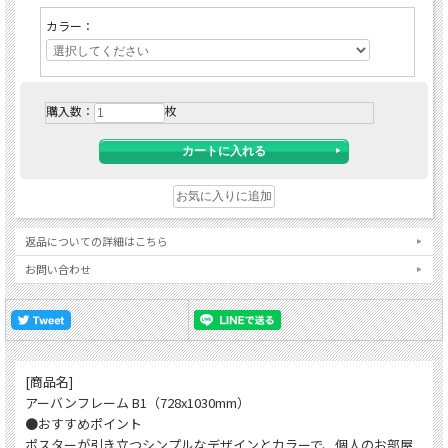
カラー：
購入数：
枚
返品についての詳細はこちら
お問い合わせ
[商品名]
アーバンフレーム B1（728x1030mm）
●おすすめポイント
ポスターが引き立つシンプルなデザインとカラーで、個人のお部屋