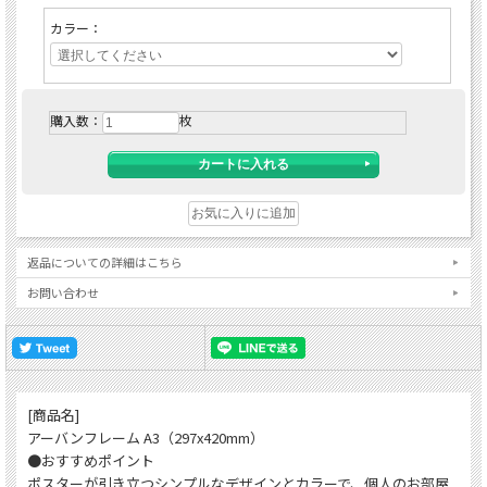
カラー：
購入数：
枚
返品についての詳細はこちら
お問い合わせ
[商品名]
アーバンフレーム A3（297x420mm）
●おすすめポイント
ポスターが引き立つシンプルなデザインとカラーで、個人のお部屋