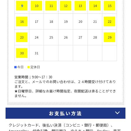
お支払い方法
クレジットカード、後払い決済（コンビニ・銀行・郵便局）、
AmazonPay、代金引換、銀行振込、ゆうちょ銀行、PayPay、楽天