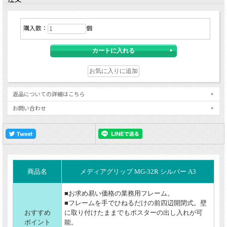
購入数：
個
返品についての詳細はこちら
お問い合わせ
商品名
メディアグリップ MG-32R シルバー A3
■お求め易い価格の業務用フレーム。
■フレームを手でひねるだけの前四辺開閉式。壁
おすすめ
に取り付けたままでもポスターの出し入れが可
ポイント
能。