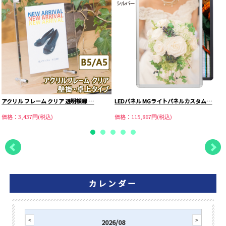
アクリル フレーム クリア 透明額縁 …
LEDパネル MGライトパネルカスタム…
価格：3,437円(税込)
価格：115,867円(税込)
カレンダー