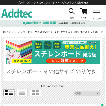
ポスターフレーム・スチレンボード・
イーゼルスタンド看板専門店
検索
カート
メニュー
10,000円以上
送料無料
（沖縄・離島と一部商品を除く）
TOP
スチレンボード
サイズで選ぶ
その他サイズ
のり付きスチレンボード
>
>
>
>
スチレンボード その他サイズ のり付き
1 / 1ページ
（全14件）