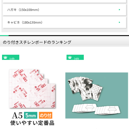
ハガキ（150x100mm）
キャビネ（180x130mm）
のり付きスチレンボードのランキング
1位
2位