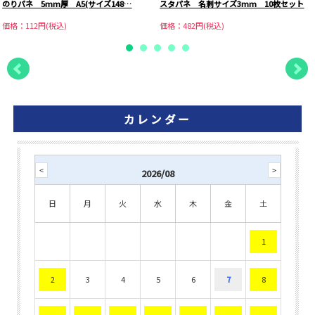
のりパネ 5mm厚 A5(サイズ148…
スタパネ 名刺サイズ3mm 10枚セット
価格：112円(税込)
価格：482円(税込)
カレンダー