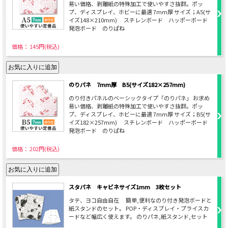
易い価格、剥離紙の特殊加工で使いやすさ抜群。ポッ
プ、ディスプレイ、ホビーに最適 7mm厚 サイズ；A5(サ
イズ148×210mm) スチレンボード ハッポーボード
発泡ボード のりぱね
価格： 145円(税込)
のりパネ 7mm厚 B5(サイズ182×257mm)
のり付きパネルのベーシックタイプ「のりパネ」 お求め
易い価格、剥離紙の特殊加工で使いやすさ抜群。ポッ
プ、ディスプレイ、ホビーに最適 7mm厚 サイズ；B5(サ
イズ182×257mm) スチレンボード ハッポーボード
発泡ボード のりぱね
価格： 202円(税込)
スタパネ キャビネサイズ1mm 3枚セット
タテ、ヨコ自由自在 簡単,便利なのり付き発泡ボードと
紙スタンドのセット。 POP・ディスプレイ・プライスカ
ードなど幅広く使えます。 のりパネ,紙スタンド,セット