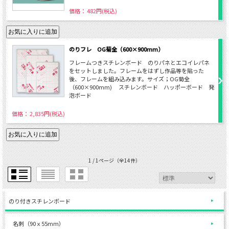
価格： 482円(税込)
のりフレ OG菊全（600×900mm）
フレームつきスチレンボード のりパネとエコイレパネ
をセットしました。フレームをはずし作品等を貼った
後、フレームを組み込みます。サイズ；OG菊全
（600×900mm) スチレンボード ハッポーボード 発
泡ボード
価格： 2,835円(税込)
1 / 1ページ
（全14件）
のり付きスチレンボード
名刺（90ｘ55mm）