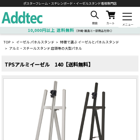
ポスターフレーム・スチレンボード・
イーゼルスタンド看板専門店
検索
カート
メニュー
10,000円以上
送料無料
（沖縄・離島と一部商品を除く）
TOP
イーゼル パネルスタンド
特徴で選ぶ イーゼルとパネルスタンド
>
>
アルミ・スチールスタンド 店頭等の大型パネル
>
TPSアルミイーゼル 140【送料無料】