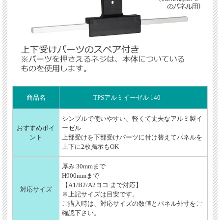
商品名
TPSアルミイーゼル 140
シンプルで使いやすい、軽くて丈夫なアルミ製イ
おすすめポイ
ーゼル
ント
上部受けを下部受けパーツに付け替えてパネルを
上下に2枚掲示もOK
厚み 30mmまで
H900mmまで
【A1/B2/A2ヨコ まで対応】
対応サイズ
※上記サイズは目安です。
ご購入時は、対応サイズの数値とパネル外寸をご
確認下さい。