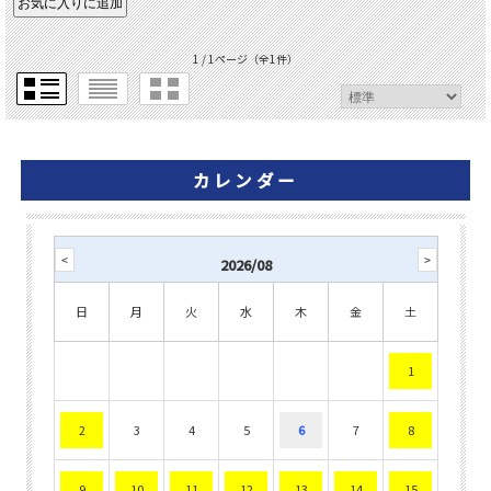
1 / 1ページ
（全1件）
カレンダー