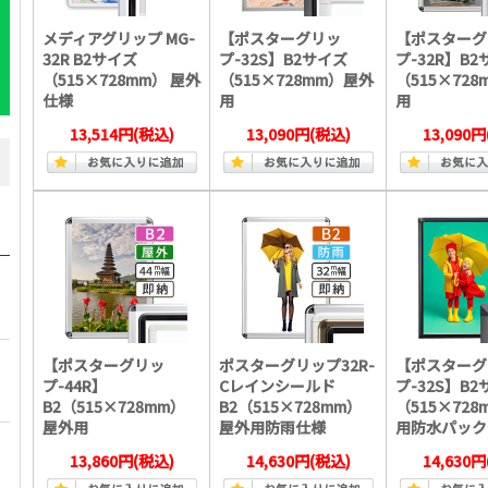
メディアグリップ MG-
【ポスターグリッ
【ポスターグ
32R B2サイズ
プ-32S】B2サイズ
プ-32R】B
（515×728mm） 屋外
（515×728mm）屋外
（515×72
仕様
用
用
13,514円
(税込)
13,090円
(税込)
13,090円
【ポスターグリッ
ポスターグリップ32R-
【ポスターグ
プ-44R】
Cレインシールド
プ-32S】B
B2（515×728mm）
B2（515×728mm）
（515×72
屋外用
屋外用防雨仕様
用防水パック
13,860円
(税込)
14,630円
(税込)
14,630円