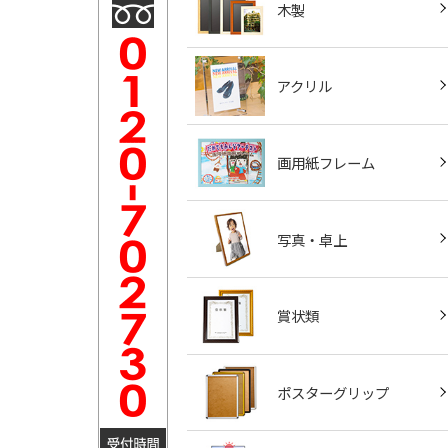
木製
アクリル
画用紙フレーム
写真・卓上
賞状類
ポスターグリップ