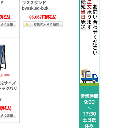
ド
ウススタンド
bvaskled-b2k
(税込)
85,067円
(税込)
 B2サイズ
ラックバリ
r
円
(税込)