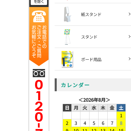
紙スタンド
スタンド
ボード用品
カレンダー
＜
2026年8月
＞
日
月
火
水
木
金
土
1
2
3
4
5
6
7
8
9
10
11
12
13
14
15