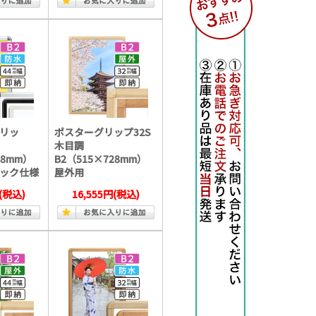
リッ
ポスターグリップ32S
木目調
28mm）
B2（515×728mm）
ック仕様
屋外用
(税込)
16,555円
(税込)