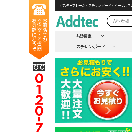
ポスターフレーム・スチレンボード・イーゼルス
A型看板
スチレンボード