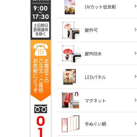
UVカット低反射
屋外可
屋外防水
LEDパネル
マグネット
手ぬぐい額