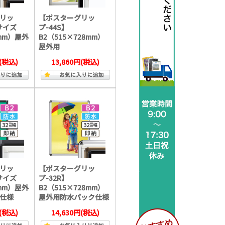
リッ
【ポスターグリッ
2サイズ
プ-44S】
8mm）屋外
B2（515×728mm）
屋外用
(税込)
13,860円
(税込)
リッ
【ポスターグリッ
2サイズ
プ-32R】
8mm）屋外
B2（515×728mm）
仕様
屋外用防水パック仕様
(税込)
14,630円
(税込)