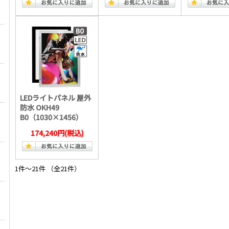
LEDライトパネル 屋外
防水 OKH49
B0（1030×1456）
174,240円
(税込)
1件～21件 （全21件）