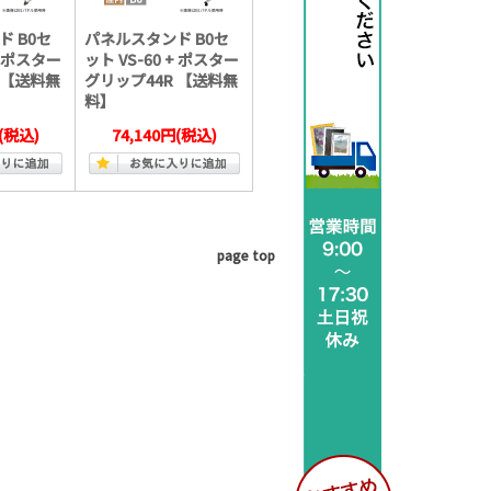
 B0セ
パネルスタンド B0セ
+ ポスター
ット VS-60 + ポスター
 【送料無
グリップ44R 【送料無
料】
(税込)
74,140円
(税込)
page top