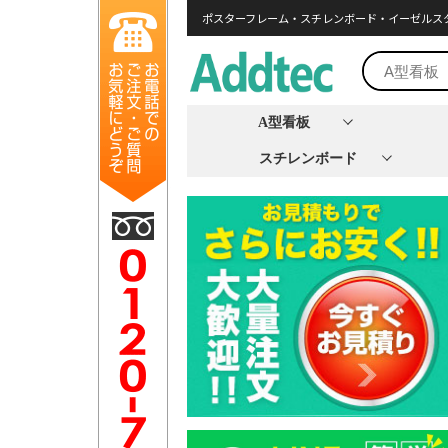
ポスターフレーム・スチレンボード・イーゼルス
A型看板
スチレンボード