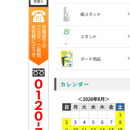
紙スタンド
スタンド
ボード用品
カレンダー
＜
2026年8月
＞
日
月
火
水
木
金
土
1
2
3
4
5
6
7
8
9
10
11
12
13
14
15