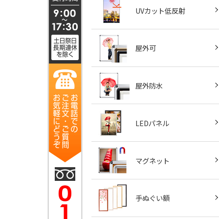
UVカット低反射
屋外可
屋外防水
LEDパネル
マグネット
手ぬぐい額