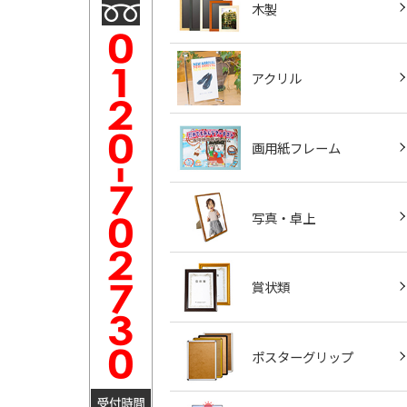
木製
アクリル
画用紙フレーム
写真・卓上
賞状類
ポスターグリップ