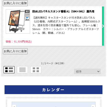
防水LEDパネルスタンド看板 A1（594×841） 屋外用
【送料無料】キャスタースタンド付き防水 LEDパネル
（LED看板、内照式ポスターフレーム）。高輝度5000ルク
ス、浸水を防ぐ防水構造で屋外でも安心。 フレーム幅：
56ｍｍ カラー：シルバー ・ブラック アルミポスターフ
レーム（額、額縁、パネル）
価格： 91,936円(税込)
1 / 1ページ
（全12件）
カレンダー