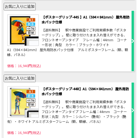
【ポスターグリップ-44S 】A1（594×841mm） 屋外用防
水パック仕様
【送料無料】 駅や商業施設でご利用実績多数「ポスタ
ーグリップ」。 壁に取り付けたまま入れ替えができる、
フロントオープンタイプ フレーム幅：44mm コーナ
ー形状：角型 カラー：ブラック・ホワイト
A1（594×841ｍｍ） 屋外用防水パック仕様 アルミポスターフレーム（額、額
縁、パネル）
価格： 16,940円(税込)
【ポスターグリップ-44R】A1（594×841mm） 屋外用防
水パック仕様
【送料無料】 駅や商業施設でご利用実績多数「ポスタ
ーグリップ」。 壁に取り付けたまま入れ替えができる、
フロントオープンタイプ フレーム幅：44mm コーナー
形状：丸型 カラー：シルバー（艶有）・ブラック（艶
有）・ ホワイト アルミポスターフレーム（額、額縁、パネル）
価格： 16,940円(税込)