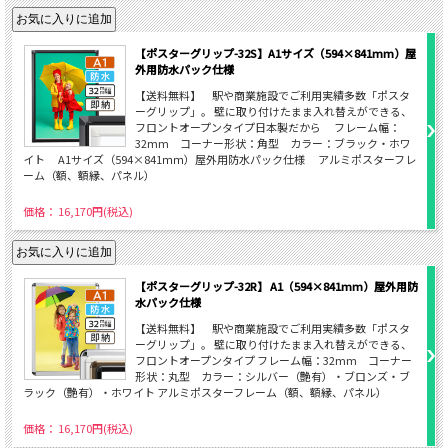
【ポスターグリップ-32S】A1サイズ（594×841mm）屋
外用防水パック仕様
【送料無料】 駅や商業施設でご利用実績多数「ポスタ
ーグリップ」。 壁に取り付けたまま入れ替えができる、
フロントオープンタイプ日本製だから フレーム幅：
32mm コーナー形状：角型 カラー：ブラック・ホワ
イト A1サイズ（594×841ｍｍ）屋外用防水パック仕様 アルミポスターフレ
ーム（額、額縁、パネル）
価格： 16,170円(税込)
【ポスターグリップ-32R】 A1（594×841mm）屋外用防
水パック仕様
【送料無料】 駅や商業施設でご利用実績多数「ポスタ
ーグリップ」。 壁に取り付けたまま入れ替えができる、
フロントオープンタイプ フレーム幅：32mm コーナー
形状：丸型 カラー：シルバー（艶有）・ブロンズ・ブ
ラック（艶有）・ホワイト アルミポスターフレーム（額、額縁、パネル）
価格： 16,170円(税込)