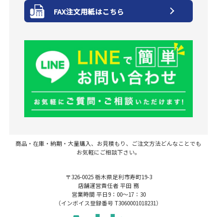
FAX注文用紙はこちら
商品・在庫・納期・大量購入、お見積もり、ご注文方法どんなことでも
お気軽にご相談下さい。
〒326-0025 栃木県足利市寿町19-3
店舗運営責任者 平田 務
営業時間 平日9：00～17：30
（インボイス登録番号 T3060001018231）