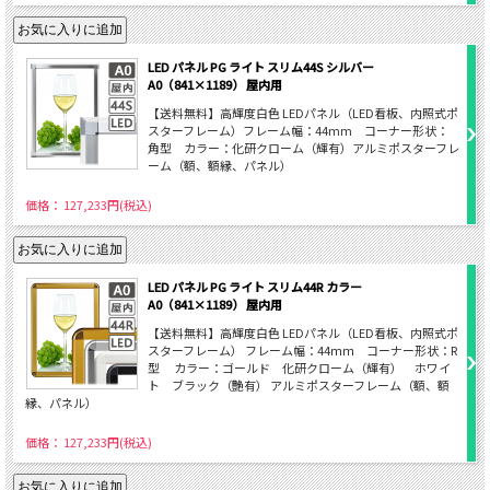
LED パネル PG ライト スリム44S シルバー
A0（841×1189） 屋内用
【送料無料】高輝度白色 LEDパネル（LED看板、内照式ポ
スターフレーム）フレーム幅：44mm コーナー形状：
角型 カラー：化研クローム（輝有）アルミポスターフレ
ーム（額、額縁、パネル）
価格： 127,233円(税込)
LED パネル PG ライト スリム44R カラー
A0（841×1189） 屋内用
【送料無料】高輝度白色 LEDパネル（LED看板、内照式ポ
スターフレーム） フレーム幅：44ｍｍ コーナー形状：R
型 カラー：ゴールド 化研クローム（輝有） ホワイ
ト ブラック（艶有） アルミポスターフレーム（額、額
縁、パネル）
価格： 127,233円(税込)