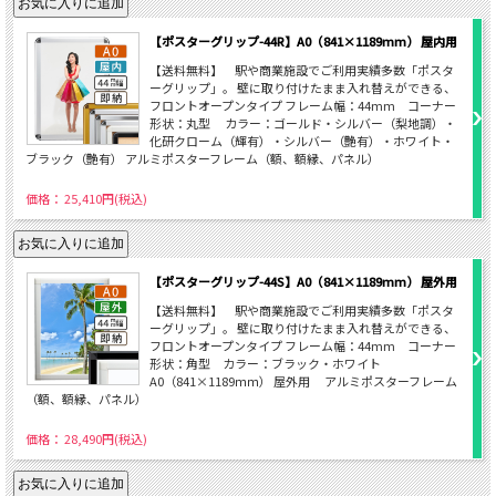
【ポスターグリップ-44R】A0（841×1189mm） 屋内用
【送料無料】 駅や商業施設でご利用実績多数「ポスタ
ーグリップ」。 壁に取り付けたまま入れ替えができる、
フロントオープンタイプ フレーム幅：44mm コーナー
形状：丸型 カラー：ゴールド・シルバー（梨地調）・
化研クローム（輝有）・シルバー（艶有）・ホワイト・
ブラック（艶有） アルミポスターフレーム（額、額縁、パネル）
価格： 25,410円(税込)
【ポスターグリップ-44S】A0（841×1189mm） 屋外用
【送料無料】 駅や商業施設でご利用実績多数「ポスタ
ーグリップ」。 壁に取り付けたまま入れ替えができる、
フロントオープンタイプ フレーム幅：44mm コーナー
形状：角型 カラー：ブラック・ホワイト
A0（841×1189ｍｍ） 屋外用 アルミポスターフレーム
（額、額縁、パネル）
価格： 28,490円(税込)