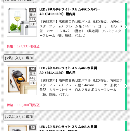
LED パネル PG ライト スリム44R シルバー
A0（841×1189） 屋内用
【送料無料】高輝度白色 LEDパネル（LED看板、内照式ポ
スターフレーム） フレーム幅：44ｍｍ コーナー形状：R
型 カラー：シルバー（艶有）（梨地調） アルミポスタ
ーフレーム（額、額縁、パネル）
価格： 127,233円(税込)
LED パネル PG ライト スリム44S 木目調
A0（841×1189） 屋内用
【送料無料】高輝度白色 LEDパネル（LED看板、内照式ポ
スターフレーム）フレーム幅：44mm コーナー形状：
角型 カラー：けやき 白木アルミポスターフレーム
（額、額縁、パネル）
価格： 135,300円(税込)
LED パネル PG ライト スリム44S 木目調