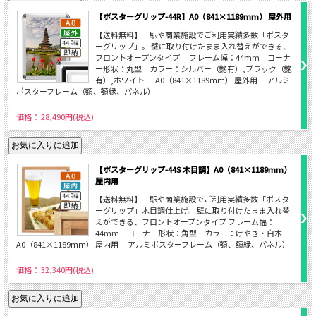
【ポスターグリップ-44R】A0（841×1189mm） 屋外用
【送料無料】 駅や商業施設でご利用実績多数「ポスタ
ーグリップ」。 壁に取り付けたまま入れ替えができる、
フロントオープンタイプ フレーム幅：44mm コーナ
ー形状：丸型 カラー：シルバー（艶有）,ブラック（艶
有）,ホワイト A0（841×1189ｍｍ） 屋外用 アルミ
ポスターフレーム（額、額縁、パネル）
価格： 28,490円(税込)
【ポスターグリップ-44S 木目調】A0（841×1189mm）
屋内用
【送料無料】 駅や商業施設でご利用実績多数「ポスタ
ーグリップ」木目調仕上げ。 壁に取り付けたまま入れ替
えができる、フロントオープンタイプ フレーム幅：
44mm コーナー形状：角型 カラー：けやき・白木
A0（841×1189ｍｍ） 屋内用 アルミポスターフレーム（額、額縁、パネル）
価格： 32,340円(税込)